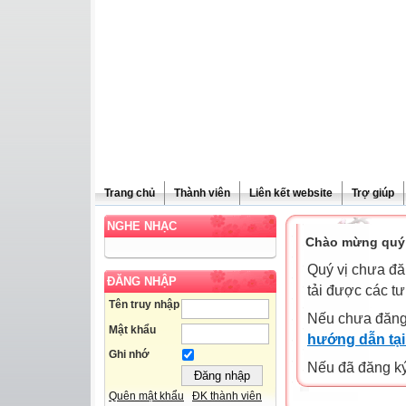
Trang chủ
Thành viên
Liên kết website
Trợ giúp
NGHE NHẠC
Chào mừng quý 
Quý vị chưa đă
ĐĂNG NHẬP
tải được các tư
Tên truy nhập
Nếu chưa đăng
Mật khẩu
hướng dẫn tại
Ghi nhớ
Nếu đã đăng ký 
Quên mật khẩu
ĐK thành viên