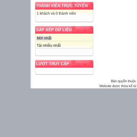
THÀNH VIÊN TRỰC TUYẾN
1 khách và 0 thành viên
SẮP XẾP DỮ LIỆU
Mới nhất
Tải nhiều nhất
LƯỢT TRUY CẬP
Bản quyền thuộ
Website được thừa kế t